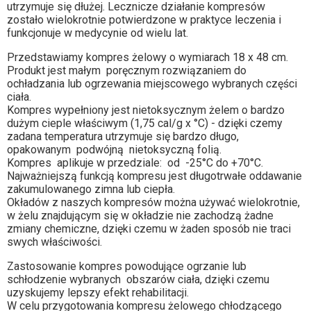
utrzymuje się dłużej. Lecznicze działanie kompresów
zostało wielokrotnie potwierdzone w praktyce leczenia i
funkcjonuje w medycynie od wielu lat.
Przedstawiamy kompres żelowy o wymiarach 18 x 48 cm.
Produkt jest małym poręcznym rozwiązaniem do
ochładzania lub ogrzewania miejscowego wybranych części
ciała.
Kompres wypełniony jest nietoksycznym żelem o bardzo
dużym cieple właściwym (1,75 cal/g x °C) - dzięki czemy
zadana temperatura utrzymuje się bardzo długo,
opakowanym podwójną nietoksyczną folią.
Kompres aplikuje w przedziale: od -25°C do +70°C.
Najważniejszą funkcją kompresu jest długotrwałe oddawanie
zakumulowanego zimna lub ciepła.
Okładów z naszych kompresów można używać wielokrotnie,
w żelu znajdującym się w okładzie nie zachodzą żadne
zmiany chemiczne, dzięki czemu w żaden sposób nie traci
swych właściwości.
Zastosowanie kompres powodujące ogrzanie lub
schłodzenie wybranych obszarów ciała, dzięki czemu
uzyskujemy lepszy efekt rehabilitacji.
W celu przygotowania kompresu żelowego chłodzącego