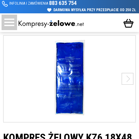
883 635 754
INFOLINIA I ZAMÓWIENIA
DARMOWA WYSYŁKA PRZY PRZEDPŁACIE OD 250 ZŁ
KOMPRES ŻELOWY KZ6 18X48