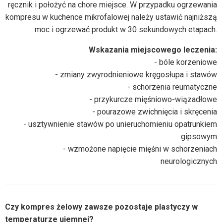
ręcznik i położyć na chore miejsce. W przypadku ogrzewania
kompresu w kuchence mikrofalowej należy ustawić najniższą
moc i ogrzewać produkt w 30 sekundowych etapach.
Wskazania miejscowego leczenia:
- bóle korzeniowe
- zmiany zwyrodnieniowe kręgosłupa i stawów
- schorzenia reumatyczne
- przykurcze mięśniowo-wiązadłowe
- pourazowe zwichnięcia i skręcenia
- usztywnienie stawów po unieruchomieniu opatrunkiem
gipsowym
- wzmożone napięcie mięśni w schorzeniach
neurologicznych
Czy kompres żelowy zawsze pozostaje plastyczy w
temperaturze ujemnej?