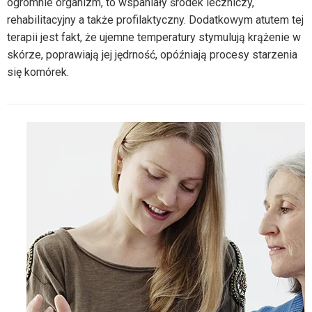
ogromnie organizm, to wspaniały środek leczniczy,
rehabilitacyjny a także profilaktyczny. Dodatkowym atutem tej
terapii jest fakt, że ujemne temperatury stymulują krążenie w
skórze, poprawiają jej jędrność, opóźniają procesy starzenia
się komórek.