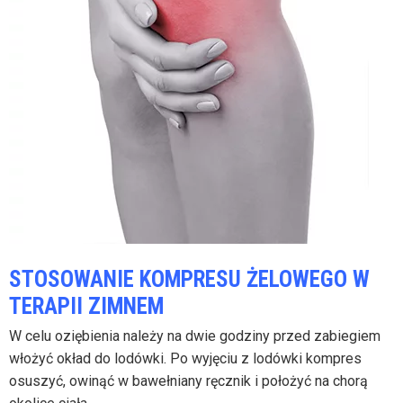
STOSOWANIE KOMPRESU ŻELOWEGO W
TERAPII ZIMNEM
W celu oziębienia należy na dwie godziny przed zabiegiem
włożyć okład do lodówki. Po wyjęciu z lodówki kompres
osuszyć, owinąć w bawełniany ręcznik i położyć na chorą