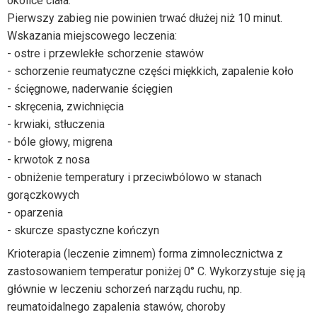
okolice ciała.
Pierwszy zabieg nie powinien trwać dłużej niż 10 minut.
Wskazania miejscowego leczenia:
- ostre i przewlekłe schorzenie stawów
- schorzenie reumatyczne części miękkich, zapalenie koło
- ścięgnowe, naderwanie ścięgien
- skręcenia, zwichnięcia
- krwiaki, stłuczenia
- bóle głowy, migrena
- krwotok z nosa
- obniżenie temperatury i przeciwbólowo w stanach
gorączkowych
- oparzenia
- skurcze spastyczne kończyn
Krioterapia (leczenie zimnem) forma zimnolecznictwa z
zastosowaniem temperatur poniżej 0° C. Wykorzystuje się ją
głównie w leczeniu schorzeń narządu ruchu, np.
reumatoidalnego zapalenia stawów, choroby