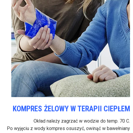
KOMPRES ŻELOWY W TERAPII CIEPŁEM
Okład należy zagrzać w wodzie do temp. 70 C.
Po wyjęciu z wody kompres osuszyć, owinąć w bawełniany