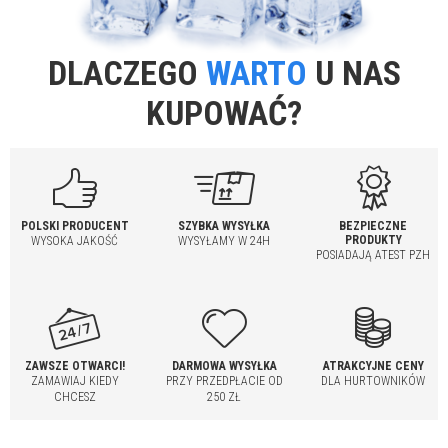
DLACZEGO
WARTO
U NAS
KUPOWAĆ?
POLSKI PRODUCENT
SZYBKA WYSYŁKA
BEZPIECZNE
PRODUKTY
WYSOKA JAKOŚĆ
WYSYŁAMY W 24H
POSIADAJĄ ATEST PZH
ZAWSZE OTWARCI!
DARMOWA WYSYŁKA
ATRAKCYJNE CENY
ZAMAWIAJ KIEDY
PRZY PRZEDPŁACIE OD
DLA HURTOWNIKÓW
CHCESZ
250 ZŁ