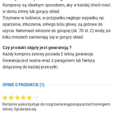
Kompresy są idealnym sposobem, aby w każdej chwili mieć
w domu zimny lub gorący okład.
Trzymane w lodówce, w przypadku nagłego wypadku, np.
oparzenia, stłuczenia, silnego bólu głowy, są gotowe do
użycia. Natomiast włożone do gorącej (ok. 70 st. C) wody, po
kilku minutach zamieniają się w gorący okład.
Czy produkt objęty jest gwarancją ?
Każdy kompres żelowy posiada 2 letnią gwarancje.
Gwarancja jest ważna wraz z paragonem lub fakturą
dołączoną do każdej przesyłki.
OPINIE O PRODUKCIE (1)
5,0
Kompres wykorzystuje do rozgrzania kręgosłupa przed treningiem
siłowy. Sprawdza się.